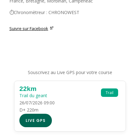
France, Bretagne, Morbihan, Campénéac
⏱️Chronomètreur : CHRONOWEST
Suivre sur Facebook
Souscrivez au Live GPS pour votre course
22km
Trail
Trail du geant
26/07/2026 09:00
D+ 220m
LIVE GPS