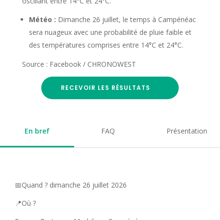
oscillant entre 14°C et 24°C.
Météo :
Dimanche 26 juillet, le temps à Campénéac
sera nuageux avec une probabilité de pluie faible et
des températures comprises entre 14°C et 24°C.
Source : Facebook / CHRONOWEST
RECEVOIR LES RÉSULTATS
En bref
FAQ
Présentation
📅Quand ? dimanche 26 juillet 2026
📍Où ?