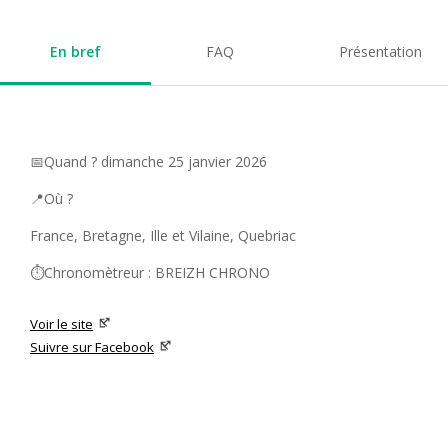
En bref
FAQ
Présentation
📅Quand ? dimanche 25 janvier 2026
📍Où ?
France, Bretagne, Ille et Vilaine, Quebriac
⏱️Chronomètreur : BREIZH CHRONO
Voir le site
Suivre sur Facebook