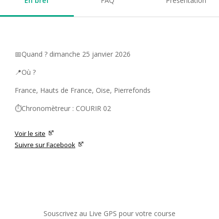
En bref
FAQ
Présentation
📅Quand ? dimanche 25 janvier 2026
📍Où ?
France, Hauts de France, Oise, Pierrefonds
⏱️Chronomètreur : COURIR 02
Voir le site
Suivre sur Facebook
Souscrivez au Live GPS pour votre course