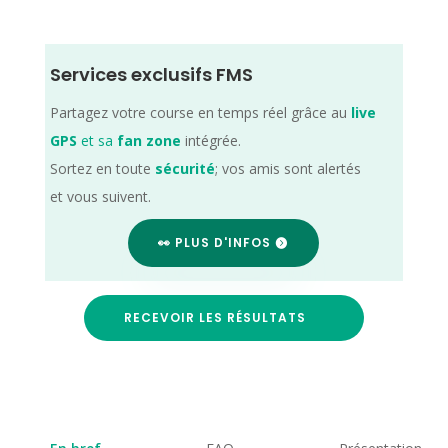
Services exclusifs FMS
Partagez votre course en temps réel grâce au
live
GPS
et sa
fan zone
intégrée.
Sortez en toute
sécurité
; vos amis sont alertés
et vous suivent.
👀 PLUS D'INFOS
RECEVOIR LES RÉSULTATS