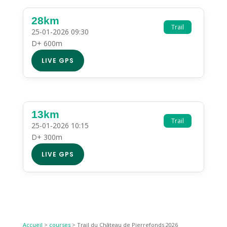
28km
Trail
25-01-2026 09:30
D+ 600m
LIVE GPS
13km
Trail
25-01-2026 10:15
D+ 300m
LIVE GPS
Accueil
>
courses
>
Trail du Château de Pierrefonds 2026