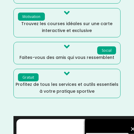

Motivation
Trouvez les courses idéales sur une carte
interactive et exclusive

Social
Faites-vous des amis qui vous ressemblent

Gratuit
Profitez de tous les services et outils essentiels
à votre pratique sportive
Trail
/
Septembre
/
France
/
Finistère
/
Distance Semi
/