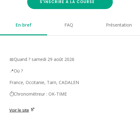
S'INSCRIRE À LA COURSE
En bref
FAQ
Présentation
📅Quand ? samedi 29 août 2026
📍Où ?
France, Occitanie, Tarn, CADALEN
⏱️Chronomètreur : OK-TIME
Voir le site