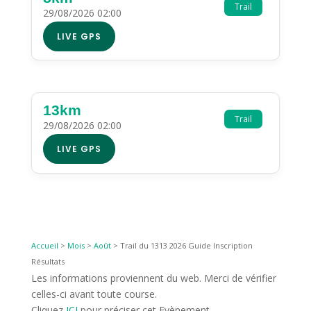
Trail
29/08/2026 02:00
LIVE GPS
13km
Trail
29/08/2026 02:00
LIVE GPS
Accueil
>
Mois
>
Août
>
Trail du 1313 2026 Guide Inscription
Résultats
Les informations proviennent du web. Merci de vérifier
celles-ci avant toute course.
Cliquez
ICI
pour préciser cet Evènement