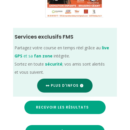
Services exclusifs FMS
Partagez votre course en temps réel grâce au
live
GPS
et sa
fan zone
intégrée.
Sortez en toute
sécurité
; vos amis sont alertés
et vous suivent.
👀 PLUS D'INFOS
RECEVOIR LES RÉSULTATS