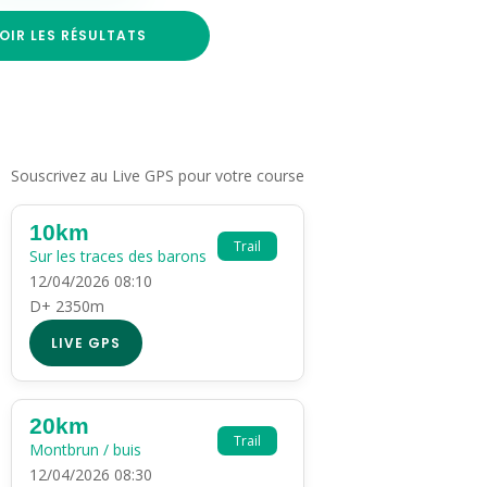
OIR LES RÉSULTATS
Souscrivez au Live GPS pour votre course
10km
Trail
Sur les traces des barons
12/04/2026 08:10
D+ 2350m
LIVE GPS
20km
Trail
Montbrun / buis
12/04/2026 08:30