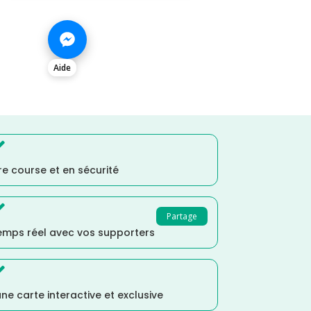
Aide

e course et en sécurité

Partage
temps réel avec vos supporters

ne carte interactive et exclusive