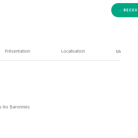
RECEV
Présentation
Localisation
Medias
s les Baronnies