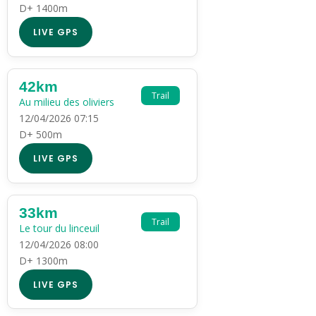
D+ 1400m
LIVE GPS
42km
Trail
Au milieu des oliviers
12/04/2026 07:15
D+ 500m
LIVE GPS
33km
Trail
Le tour du linceuil
12/04/2026 08:00
D+ 1300m
LIVE GPS