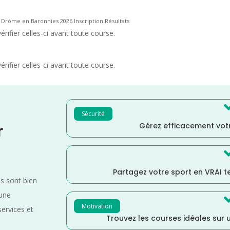
l Drôme en Baronnies 2026 Inscription Résultats
rifier celles-ci avant toute course.
rifier celles-ci avant toute course.
Sécurité
Gérez efficacement votr
r
Partagez votre sport en VRAI 
es sont bien
 une
Motivation
services et
Trouvez les courses idéales sur u