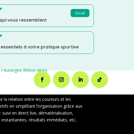

Social
 qui vous ressemblent

s essentiels à votre pratique sportive
/
Auvergne Rhône Alpes
la relation entre les coureurs et les
ifs en simplifiant l’organisation grâce aux
uivi en direct live, dématérialisation,
instantanées, résultats immédiats, etc..