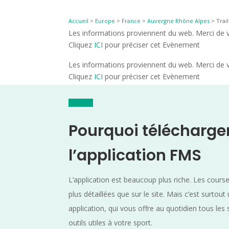
Accueil
>
Europe
>
France
>
Auvergne Rhône Alpes
>
Trai
Les informations proviennent du web. Merci de vé
Cliquez
ICI
pour préciser cet Evènement
Les informations proviennent du web. Merci de vé
Cliquez
ICI
pour préciser cet Evènement
Pourquoi télécharge
l’application FMS
L’application est beaucoup plus riche. Les cours
plus détaillées que sur le site. Mais c’est surtout
application, qui vous offre au quotidien tous les 
outils utiles à votre sport.