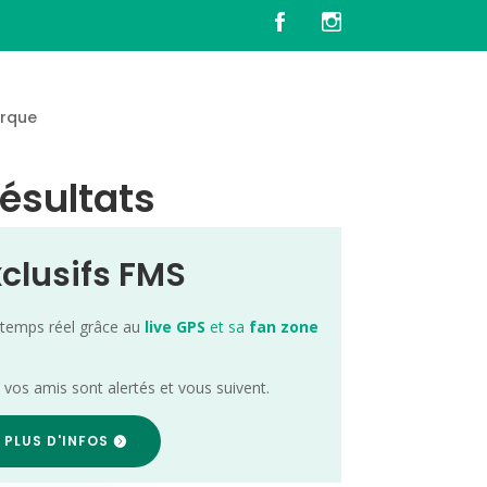
rque
Résultats
xclusifs FMS
 temps réel grâce au
live GPS
et sa
fan zone
; vos amis sont alertés et vous suivent.
 PLUS D'INFOS