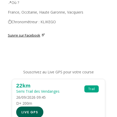
📍Où ?
France, Occitanie, Haute Garonne, Vacquiers
⏱️Chronomètreur : KLIKEGO
Suivre sur Facebook
Souscrivez au Live GPS pour votre course
22km
Trail
Semi Trail des Vendanges
26/09/2026 09:45
D+ 200m
LIVE GPS