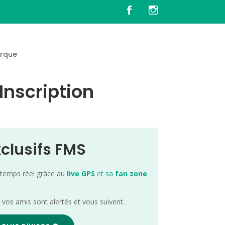
rque
Inscription
xclusifs FMS
 temps réel grâce au
live GPS
et sa
fan zone
; vos amis sont alertés et vous suivent.