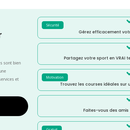
Sécurité
Gérez efficacement votr
r
Partagez votre sport en VRAI 
es sont bien
 une
Motivation
services et
Trouvez les courses idéales sur u
Faites-vous des amis
Gratuit