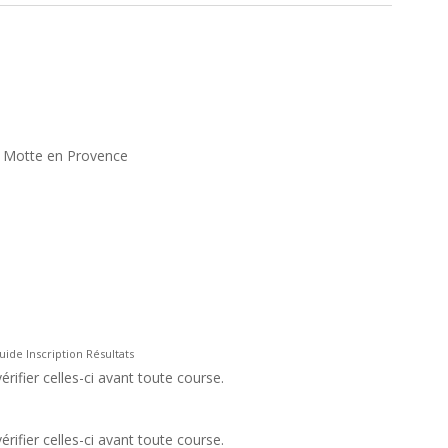
a Motte en Provence
ide Inscription Résultats
rifier celles-ci avant toute course.
rifier celles-ci avant toute course.