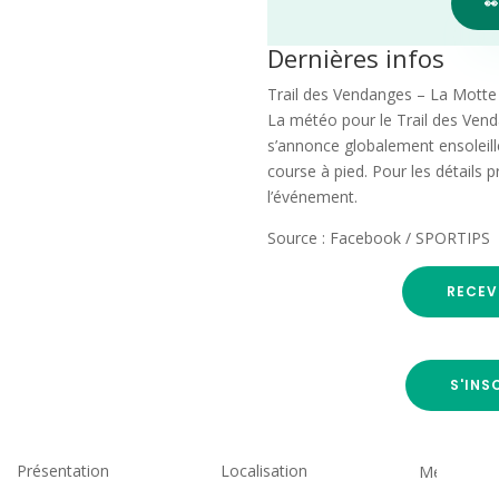

Dernières infos
Trail des Vendanges – La Motte 
La météo pour le Trail des Ven
s’annonce globalement ensoleill
course à pied. Pour les détails p
l’événement.
Source : Facebook / SPORTIPS
RECEV
S'INS
Présentation
Localisation
Medias