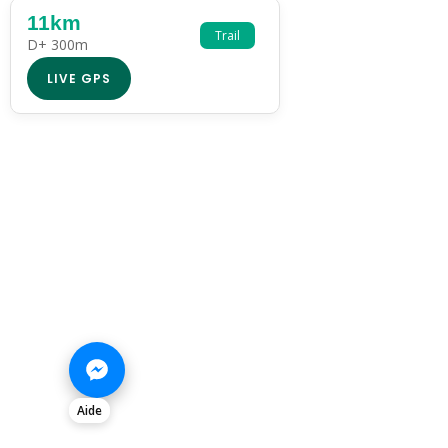
11km
Trail
D+ 300m
LIVE GPS
Aide