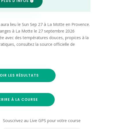
 PLUS D'INFOS
aura lieu le Sun Sep 27 à La Motte en Provence.
danges à La Motte le 27 septembre 2026
ée avec des températures douces, propices à la
ratiques, consultez la source officielle de
OIR LES RÉSULTATS
CRIRE À LA COURSE
Souscrivez au Live GPS pour votre course