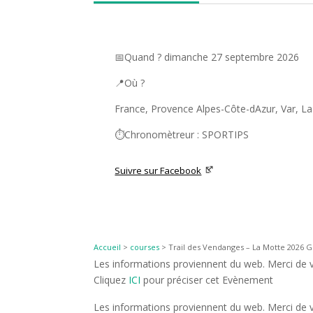
📅Quand ? dimanche 27 septembre 2026
📍Où ?
France, Provence Alpes-Côte-dAzur, Var, L
⏱️Chronomètreur : SPORTIPS
Suivre sur Facebook
Accueil
>
courses
>
Trail des Vendanges – La Motte 2026 Gu
Les informations proviennent du web. Merci de vé
Cliquez
ICI
pour préciser cet Evènement
Les informations proviennent du web. Merci de vé