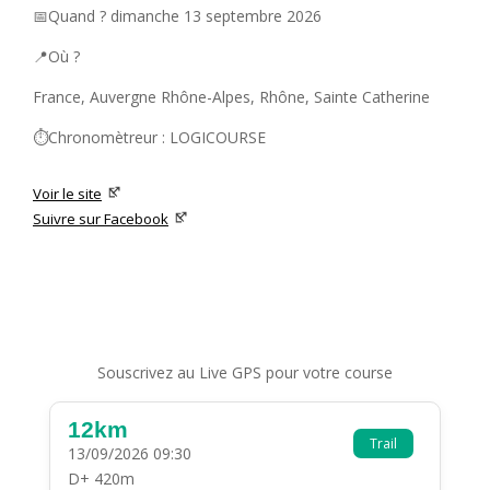
📅Quand ? dimanche 13 septembre 2026
📍Où ?
France, Auvergne Rhône-Alpes, Rhône, Sainte Catherine
⏱️Chronomètreur : LOGICOURSE
Voir le site
Suivre sur Facebook
Souscrivez au Live GPS pour votre course
12km
Trail
13/09/2026 09:30
D+ 420m