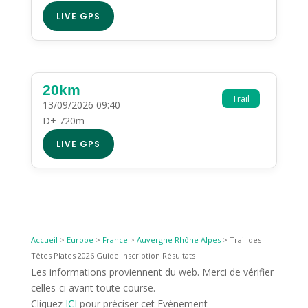
LIVE GPS
20km
Trail
13/09/2026 09:40
D+ 720m
LIVE GPS
Accueil
>
Europe
>
France
>
Auvergne Rhône Alpes
>
Trail des
Têtes Plates 2026 Guide Inscription Résultats
Les informations proviennent du web. Merci de vérifier
celles-ci avant toute course.
Cliquez
ICI
pour préciser cet Evènement