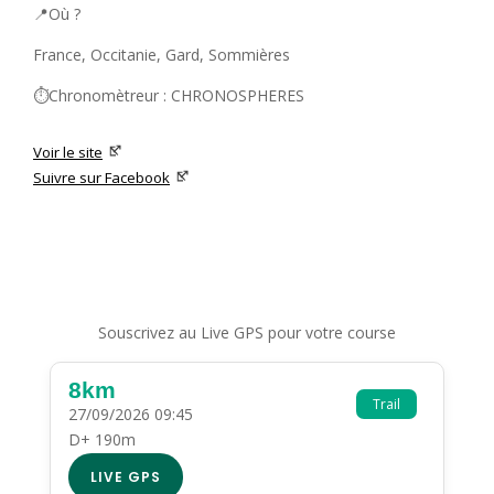
📍Où ?
France, Occitanie, Gard, Sommières
⏱️Chronomètreur : CHRONOSPHERES
Voir le site
Suivre sur Facebook
Souscrivez au Live GPS pour votre course
8km
Trail
27/09/2026 09:45
D+ 190m
LIVE GPS