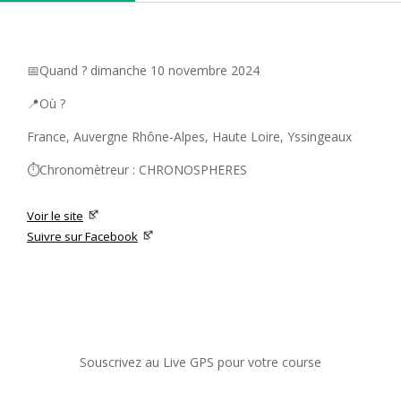
📅Quand ? dimanche 10 novembre 2024
📍Où ?
France, Auvergne Rhône-Alpes, Haute Loire, Yssingeaux
⏱️Chronomètreur : CHRONOSPHERES
Voir le site
Suivre sur Facebook
Souscrivez au Live GPS pour votre course