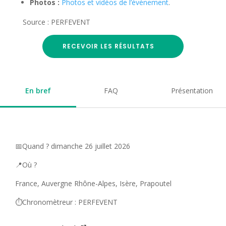
Photos :
Photos et vidéos de l’événement
.
Source : PERFEVENT
RECEVOIR LES RÉSULTATS
En bref
FAQ
Présentation
📅Quand ? dimanche 26 juillet 2026
📍Où ?
France, Auvergne Rhône-Alpes, Isère, Prapoutel
⏱️Chronomètreur : PERFEVENT