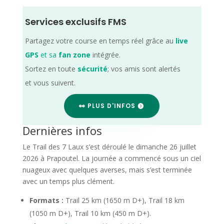
Services exclusifs FMS
Partagez votre course en temps réel grâce au
live
GPS
et sa
fan zone
intégrée.
Sortez en toute
sécurité
; vos amis sont alertés
et vous suivent.
👀 PLUS D'INFOS
Dernières infos
Le Trail des 7 Laux s’est déroulé le dimanche 26 juillet
2026 à Prapoutel. La journée a commencé sous un ciel
nuageux avec quelques averses, mais s’est terminée
avec un temps plus clément.
Formats :
Trail 25 km (1650 m D+), Trail 18 km
(1050 m D+), Trail 10 km (450 m D+).