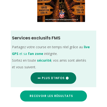
Services exclusifs FMS
Partagez votre course en temps réel grâce au
live
GPS
et sa
fan zone
intégrée.
Sortez en toute
sécurité
; vos amis sont alertés
et vous suivent.
👀 PLUS D'INFOS
RECEVOIR LES RÉSULTATS