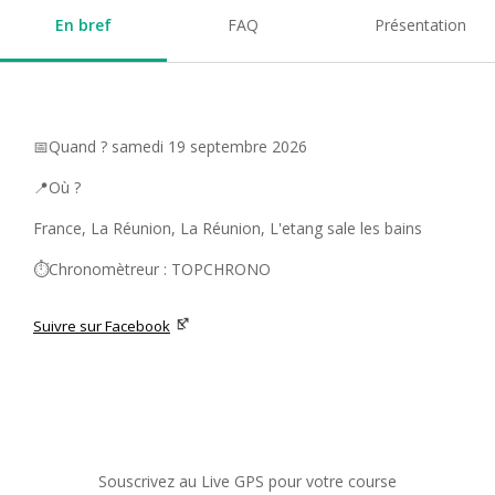
En bref
FAQ
Présentation
📅Quand ? samedi 19 septembre 2026
📍Où ?
France, La Réunion, La Réunion, L'etang sale les bains
⏱️Chronomètreur : TOPCHRONO
Suivre sur Facebook
Souscrivez au Live GPS pour votre course