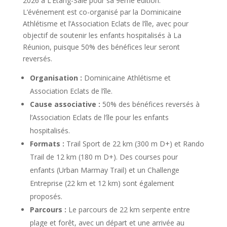
2026 à L’Étang-Salé pour sa 9ème édition.
L’événement est co-organisé par la Dominicaine
Athlétisme et l’Association Eclats de l’île, avec pour
objectif de soutenir les enfants hospitalisés à La
Réunion, puisque 50% des bénéfices leur seront
reversés.
Organisation :
Dominicaine Athlétisme et
Association Eclats de l’île.
Cause associative :
50% des bénéfices reversés à
l’Association Eclats de l’île pour les enfants
hospitalisés.
Formats :
Trail Sport de 22 km (300 m D+) et Rando
Trail de 12 km (180 m D+). Des courses pour
enfants (Urban Marmay Trail) et un Challenge
Entreprise (22 km et 12 km) sont également
proposés.
Parcours :
Le parcours de 22 km serpente entre
plage et forêt, avec un départ et une arrivée au