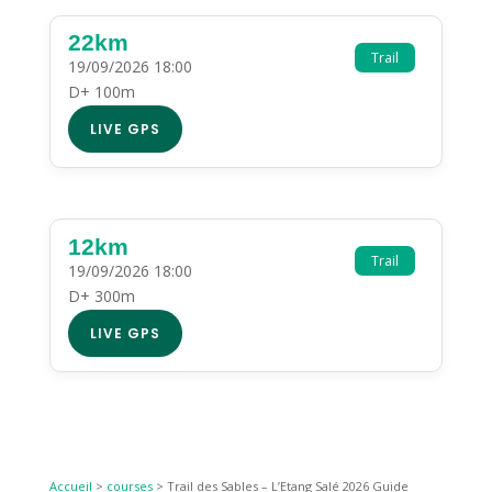
22km
Trail
19/09/2026 18:00
D+ 100m
LIVE GPS
12km
Trail
19/09/2026 18:00
D+ 300m
LIVE GPS
Accueil
>
courses
>
Trail des Sables – L’Etang Salé 2026 Guide