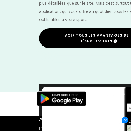
plus détaillées que sur le site. Mais c’est surtout
application, qui vous offre au quotidien tous les 
outils utiles à votre sport.
VOIR TOUS LES AVANTAGES DE
L'APPLICATION
Seine Mar
A propos de FMS
L’application tout-en-un pour les