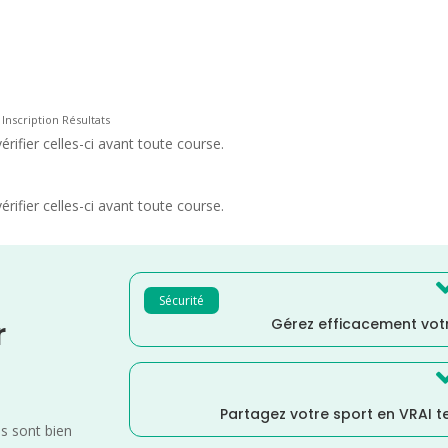
 Inscription Résultats
rifier celles-ci avant toute course.
rifier celles-ci avant toute course.
Sécurité
Gérez efficacement votr
r
Partagez votre sport en VRAI 
es sont bien