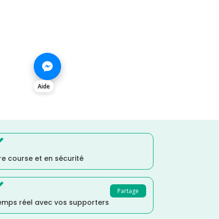
Aide

e course et en sécurité

Partage
temps réel avec vos supporters