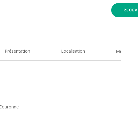
RECEV
Présentation
Localisation
Medias
 Couronne