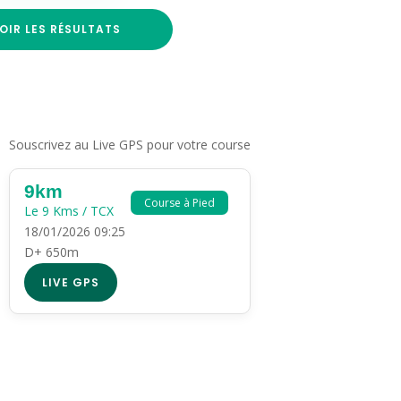
OIR LES RÉSULTATS
Souscrivez au Live GPS pour votre course
9km
Course à Pied
Le 9 Kms / TCX
18/01/2026 09:25
D+ 650m
LIVE GPS