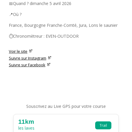
📅Quand ? dimanche 5 avril 2026
📍Où ?
France, Bourgogne Franche-Comté, Jura, Lons le saunier
⏱️Chronomètreur : EVEN-OUTDOOR
Voir le site
Suivre sur Instagram
Suivre sur Facebook
Souscrivez au Live GPS pour votre course
11km
Trail
les laves