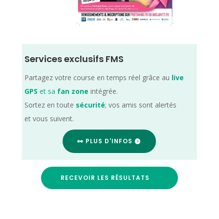
Services exclusifs FMS
Partagez votre course en temps réel grâce au
live
GPS
et sa
fan zone
intégrée.
Sortez en toute
sécurité
; vos amis sont alertés
et vous suivent.
👀 PLUS D'INFOS
RECEVOIR LES RÉSULTATS