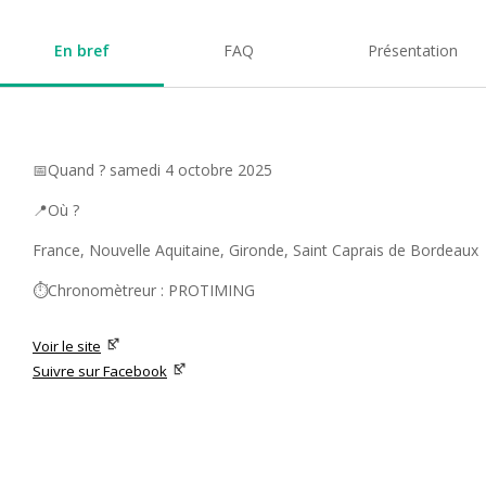
En bref
FAQ
Présentation
📅Quand ? samedi 4 octobre 2025
📍Où ?
France, Nouvelle Aquitaine, Gironde, Saint Caprais de Bordeaux
⏱️Chronomètreur : PROTIMING
Voir le site
Suivre sur Facebook