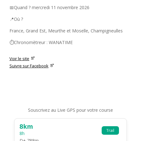
📅Quand ? mercredi 11 novembre 2026
📍Où ?
France, Grand Est, Meurthe et Moselle, Champigneulles
⏱️Chronomètreur : WANATIME
Voir le site
Suivre sur Facebook
Souscrivez au Live GPS pour votre course
8km
Trail
8h
D+ 788m