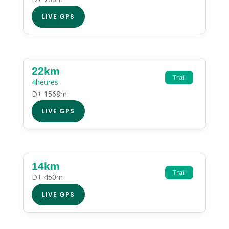
LIVE GPS
22km
Trail
4heures
D+ 1568m
LIVE GPS
14km
Trail
D+ 450m
LIVE GPS