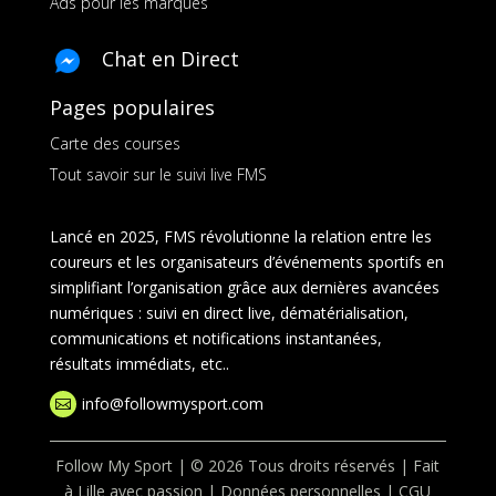
Ads pour les marques
Chat en Direct
Pages populaires
Carte des courses
Tout savoir sur le suivi live FMS
Lancé en 2025, FMS révolutionne la relation entre les
coureurs et les organisateurs d’événements sportifs en
simplifiant l’organisation grâce aux dernières avancées
numériques : suivi en direct live, dématérialisation,
communications et notifications instantanées,
résultats immédiats, etc..
info@followmysport.com

Follow My Sport | © 2026 Tous droits réservés | Fait
à Lille avec passion |
Données personnelles
|
CGU