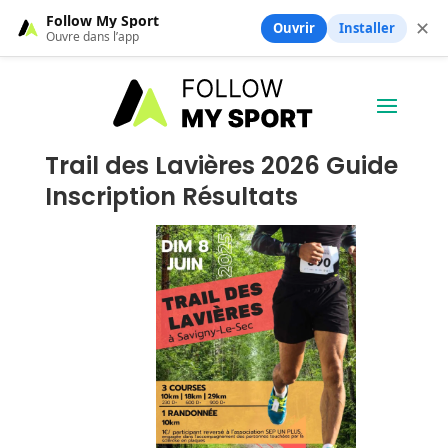
Follow My Sport
✕
Ouvrir
Installer
Ouvre dans l’app
Trail des Lavières 2026 Guide
Inscription Résultats