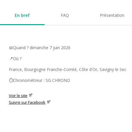
En bref
FAQ
Présentation
📅Quand ? dimanche 7 juin 2026
📍Où ?
France, Bourgogne Franche-Comté, Côte d'Or, Savigny le Sec
⏱️Chronomètreur : SG CHRONO
Voir le site
Suivre sur Facebook