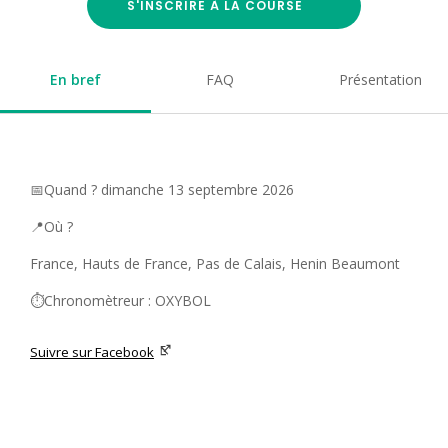
S'INSCRIRE À LA COURSE
En bref
FAQ
Présentation
📅Quand ? dimanche 13 septembre 2026
📍Où ?
France, Hauts de France, Pas de Calais, Henin Beaumont
⏱️Chronomètreur : OXYBOL
Suivre sur Facebook