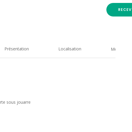
RECEV
Présentation
Localisation
Medias
erte sous jouarre