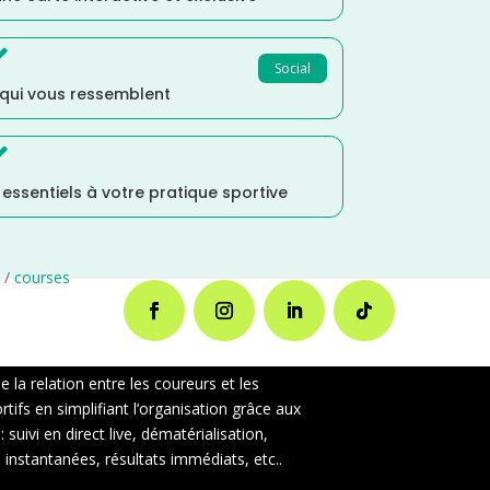

Social
 qui vous ressemblent

s essentiels à votre pratique sportive
/
courses
la relation entre les coureurs et les
ifs en simplifiant l’organisation grâce aux
uivi en direct live, dématérialisation,
instantanées, résultats immédiats, etc..