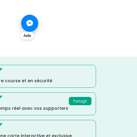
Aide

e course et en sécurité

Partage
temps réel avec vos supporters

ne carte interactive et exclusive