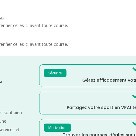
ats
rifier celles-ci avant toute course.
rifier celles-ci avant toute course.
Sécurité
Gérez efficacement votr
r
Partagez votre sport en VRAI 
es sont bien
 une
Motivation
services et
Trouvez les courses idéales sur u