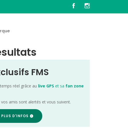
rque
ésultats
xclusifs FMS
 temps réel grâce au
live GPS
et sa
fan zone
; vos amis sont alertés et vous suivent.
 PLUS D'INFOS