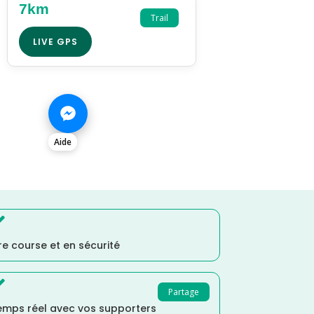
7km
Trail
LIVE GPS
Aide

e course et en sécurité

Partage
temps réel avec vos supporters