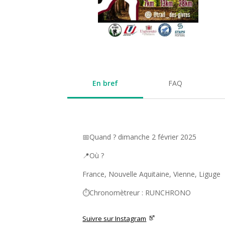
En bref
FAQ
📅Quand ? dimanche 2 février 2025
📍Où ?
France, Nouvelle Aquitaine, Vienne, Liguge
⏱️Chronomètreur : RUNCHRONO
Suivre sur Instagram