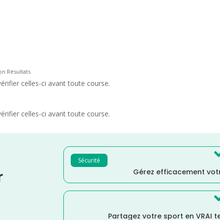
ion Résultats
rifier celles-ci avant toute course.
rifier celles-ci avant toute course.
Sécurité
Gérez efficacement votr
r
Partagez votre sport en VRAI 