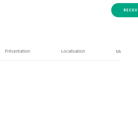
RECEV
Présentation
Localisation
Medias