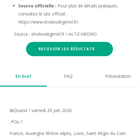
Source officielle :
Pour plus de détails pratiques,
consultez le site officiel :
https://www.etoilesdegimel.fr/
Source : etoilesdegimel.fr / ALTICHRONO
RECEVOIR LES RÉSULTATS
En bref
FAQ
Présentation
📅Quand ? samedi 20 juin 2026
📍Où ?
France, Auvergne Rhône-Alpes, Loire, Saint-Régis-du-Coin