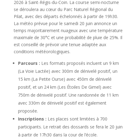
2026 à Saint-Régis-du-Coin. La course semi-nocturne
se déroulera au cœur du Parc Naturel Régional du
Pilat, avec des départs échelonnés à partir de 19h30.
La météo prévue pour le samedi 20 juin annonce un
temps majoritairement nuageux avec une température
maximale de 30°C et une probabilité de pluie de 25%. Il
est conseillé de prévoir une tenue adaptée aux
conditions météorologiques.
Parcours :
Les formats proposés incluent un 9 km
(La Voie Lactée) avec 300m de dénivelé positif, un
15 km (La Petite Ourse) avec 450m de dénivelé
positif, et un 24 km (Les Étoiles De Gimel) avec
750m de dénivelé positif. Une randonnée de 11 km
avec 330m de dénivelé positif est également
proposée.
Inscriptions :
Les places sont limitées à 700
participants. Le retrait des dossards se fera le 20 juin
à partir de 17h30 dans la cour de l’école.