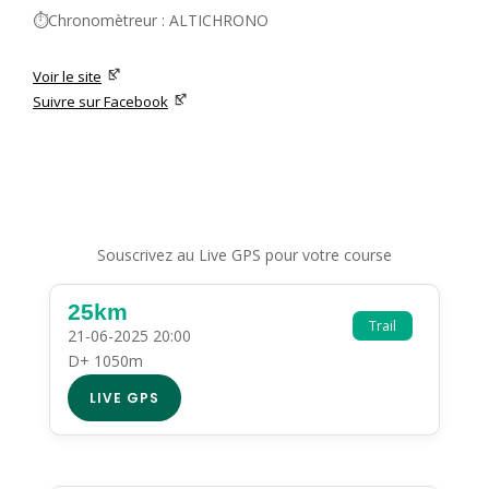
⏱️Chronomètreur : ALTICHRONO
Voir le site
Suivre sur Facebook
Souscrivez au Live GPS pour votre course
25km
Trail
21-06-2025 20:00
D+ 1050m
LIVE GPS