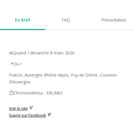
En bref
FAQ
Présentation
📅Quand ? dimanche 8 mars 2026
📍Où ?
France, Auvergne Rhône-Alpes, Puy de Dôme, Cournon
d'Auvergne
⏱️Chronomètreur : ERUN63
Voir le site
Suivre sur Facebook