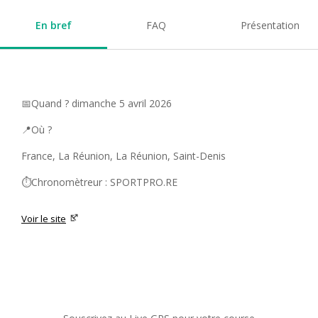
En bref
FAQ
Présentation
📅Quand ? dimanche 5 avril 2026
📍Où ?
France, La Réunion, La Réunion, Saint-Denis
⏱️Chronomètreur : SPORTPRO.RE
Voir le site