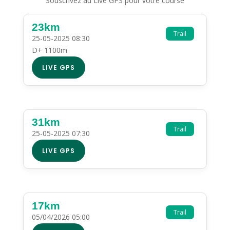
Souscrivez au Live GPS pour votre course
23km
Trail
25-05-2025 08:30
D+ 1100m
LIVE GPS
31km
Trail
25-05-2025 07:30
LIVE GPS
17km
Trail
05/04/2026 05:00