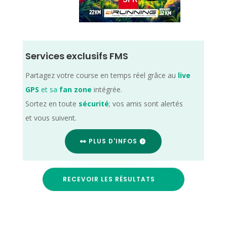
Services exclusifs FMS
Partagez votre course en temps réel grâce au
live
GPS
et sa
fan zone
intégrée.
Sortez en toute
sécurité
; vos amis sont alertés
et vous suivent.
👀 PLUS D'INFOS
RECEVOIR LES RÉSULTATS