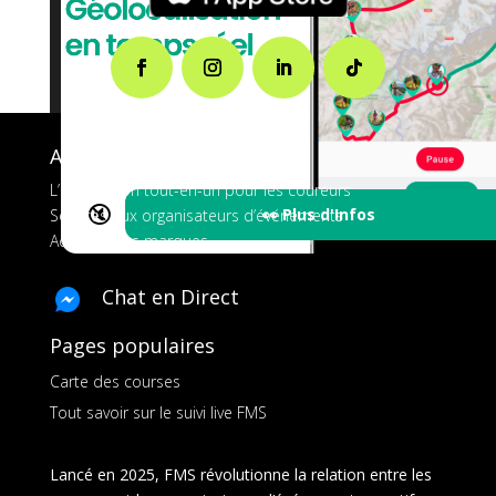
A propos de FMS
L’application tout-en-un pour les coureurs
🔇
👀 Plus d'Infos
Services aux organisateurs d’événements
Ads pour les marques
Chat en Direct
Pages populaires
Carte des courses
Tout savoir sur le suivi live FMS
Lancé en 2025, FMS révolutionne la relation entre les