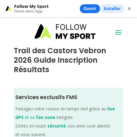
Follow My Sport
✕
Ouvrir
Installer
Ouvre dans l’app
Trail des Castors Vebron
2026 Guide Inscription
Résultats
Services exclusifs FMS
Partagez votre course en temps réel grâce au
live
GPS
et sa
fan zone
intégrée.
Sortez en toute
sécurité
; vos amis sont alertés
et vous suivent.