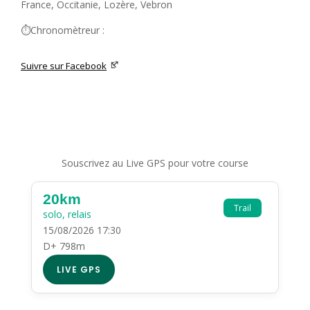
France, Occitanie, Lozère, Vebron
⏱️Chronomètreur :
Suivre sur Facebook
Souscrivez au Live GPS pour votre course
20km
Trail
solo, relais
15/08/2026 17:30
D+ 798m
LIVE GPS