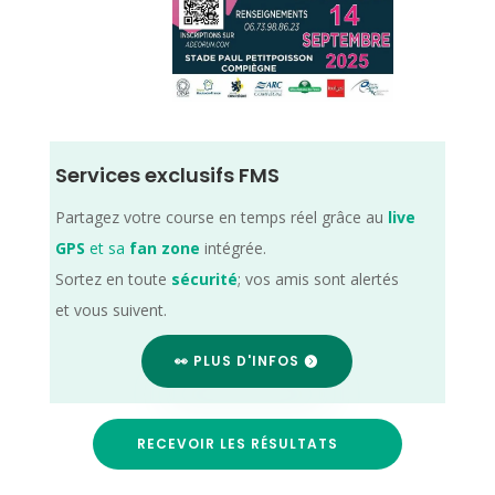
Services exclusifs FMS
Partagez votre course en temps réel grâce au
live
GPS
et sa
fan zone
intégrée.
Sortez en toute
sécurité
; vos amis sont alertés
et vous suivent.
👀 PLUS D'INFOS
RECEVOIR LES RÉSULTATS