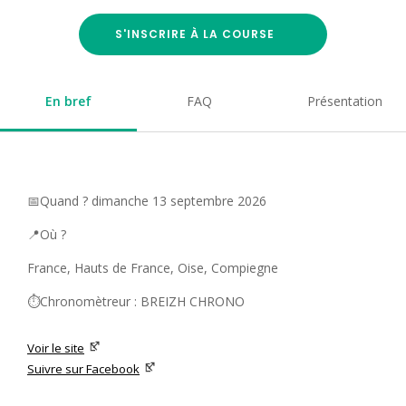
S'INSCRIRE À LA COURSE
En bref
FAQ
Présentation
📅Quand ? dimanche 13 septembre 2026
📍Où ?
France, Hauts de France, Oise, Compiegne
⏱️Chronomètreur : BREIZH CHRONO
Voir le site
Suivre sur Facebook