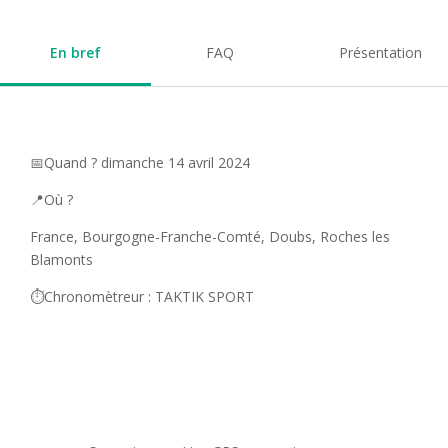
En bref
FAQ
Présentation
📅Quand ? dimanche 14 avril 2024
📍Où ?
France, Bourgogne-Franche-Comté, Doubs, Roches les
Blamonts
⏱️Chronomètreur : TAKTIK SPORT