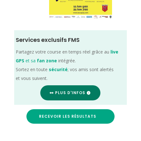
Services exclusifs FMS
Partagez votre course en temps réel grâce au
live
GPS
et sa
fan zone
intégrée.
Sortez en toute
sécurité
; vos amis sont alertés
et vous suivent.
👀 PLUS D'INFOS
RECEVOIR LES RÉSULTATS