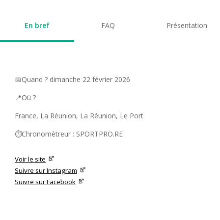
En bref
FAQ
Présentation
📅Quand ? dimanche 22 février 2026
📍Où ?
France, La Réunion, La Réunion, Le Port
⏱️Chronomètreur : SPORTPRO.RE
Voir le site
Suivre sur Instagram
Suivre sur Facebook