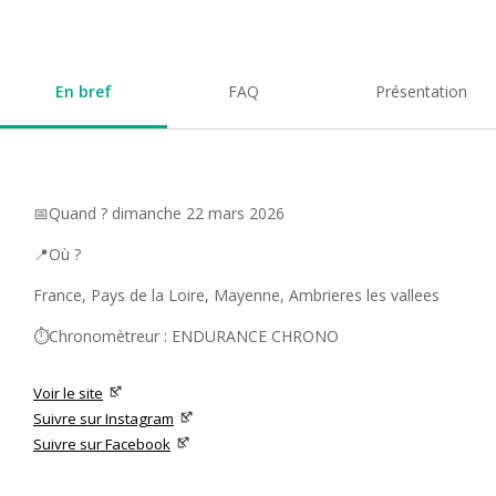
En bref
FAQ
Présentation
📅Quand ? dimanche 22 mars 2026
📍Où ?
France, Pays de la Loire, Mayenne, Ambrieres les vallees
⏱️Chronomètreur : ENDURANCE CHRONO
Voir le site
Suivre sur Instagram
Suivre sur Facebook