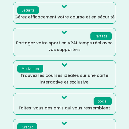

Sécurité
Gérez efficacement votre course et en sécurité

Partage
Partagez votre sport en VRAI temps réel avec
vos supporters

Motivation
Trouvez les courses idéales sur une carte
interactive et exclusive

Social
Faites-vous des amis qui vous ressemblent

Gratuit