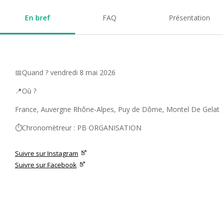
En bref
FAQ
Présentation
📅Quand ? vendredi 8 mai 2026
📍Où ?
France, Auvergne Rhône-Alpes, Puy de Dôme, Montel De Gelat
⏱️Chronomètreur : PB ORGANISATION
Suivre sur Instagram
Suivre sur Facebook