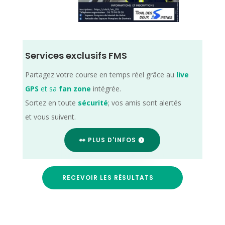
Services exclusifs FMS
Partagez votre course en temps réel grâce au
live
GPS
et sa
fan zone
intégrée.
Sortez en toute
sécurité
; vos amis sont alertés
et vous suivent.
👀 PLUS D'INFOS
RECEVOIR LES RÉSULTATS