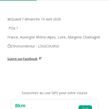
📅Quand ? dimanche 19 avril 2026
📍Où ?
France, Auvergne Rhône-Alpes, Loire, Margerie Chantagret
⏱️Chronomètreur : LOGICOURSE
Suivre sur Facebook
Souscrivez au Live GPS pour votre course
8km
Trail