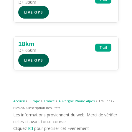
D+ 300m
LIVE GPS
18km
Trail
D+ 650m
LIVE GPS
Accueil
>
Europe
>
France
>
Auvergne Rhône Alpes
>
Trail des 2
Pics 2026 Inscription Résultats
Les informations proviennent du web. Merci de vérifier
celles-ci avant toute course.
Cliquez
ICI
pour préciser cet Evènement