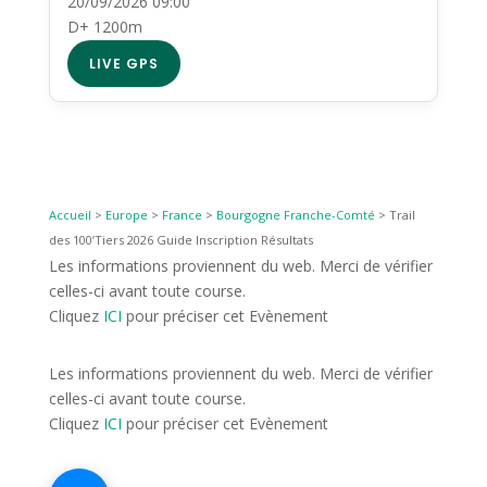
20/09/2026 09:00
D+ 1200m
LIVE GPS
Accueil
>
Europe
>
France
>
Bourgogne Franche-Comté
>
Trail
des 100’Tiers 2026 Guide Inscription Résultats
Les informations proviennent du web. Merci de vérifier
celles-ci avant toute course.
Cliquez
ICI
pour préciser cet Evènement
Les informations proviennent du web. Merci de vérifier
celles-ci avant toute course.
Cliquez
ICI
pour préciser cet Evènement