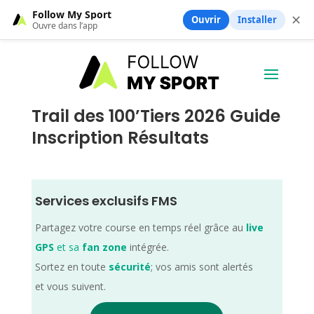
Follow My Sport
✕
Ouvrir
Installer
Ouvre dans l’app
Trail des 100’Tiers 2026 Guide
Inscription Résultats
Services exclusifs FMS
Partagez votre course en temps réel grâce au
live
GPS
et sa
fan zone
intégrée.
Sortez en toute
sécurité
; vos amis sont alertés
et vous suivent.