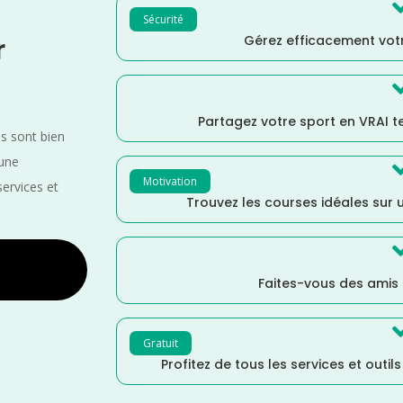
Sécurité
Gérez efficacement votr
r
Partagez votre sport en VRAI 
es sont bien
 une
Motivation
services et
Trouvez les courses idéales sur u
Faites-vous des amis
Gratuit
Profitez de tous les services et outil