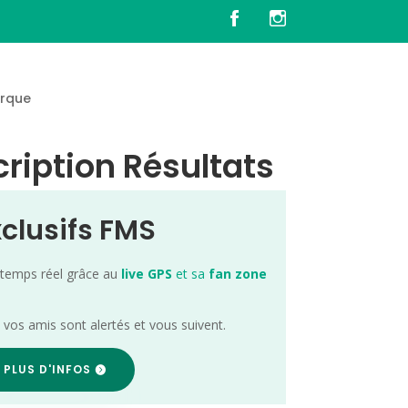
rque
cription Résultats
xclusifs FMS
 temps réel grâce au
live GPS
et sa
fan zone
; vos amis sont alertés et vous suivent.
 PLUS D'INFOS