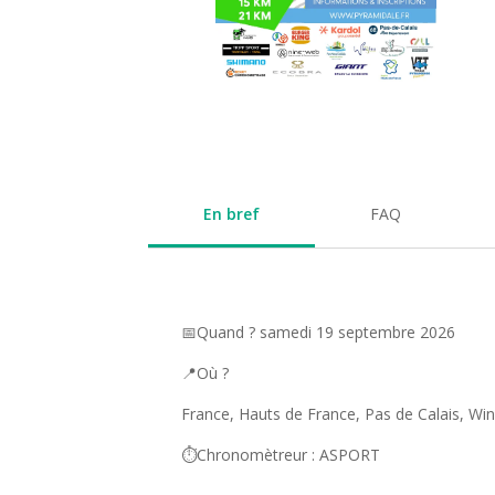
En bref
FAQ
📅Quand ? samedi 19 septembre 2026
📍Où ?
France, Hauts de France, Pas de Calais, Wi
⏱️Chronomètreur : ASPORT