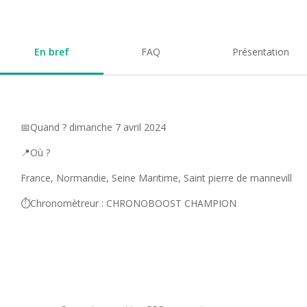
En bref
FAQ
Présentation
📅Quand ? dimanche 7 avril 2024
📍Où ?
France, Normandie, Seine Maritime, Saint pierre de mannevill
⏱️Chronomètreur : CHRONOBOOST CHAMPION