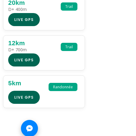
20km
Trail
D+ 400m
LIVE GPS
12km
Trail
D+ 700m
LIVE GPS
5km
Randonnée
LIVE GPS