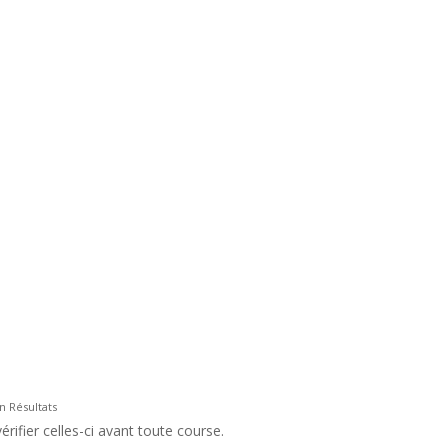
n Résultats
rifier celles-ci avant toute course.