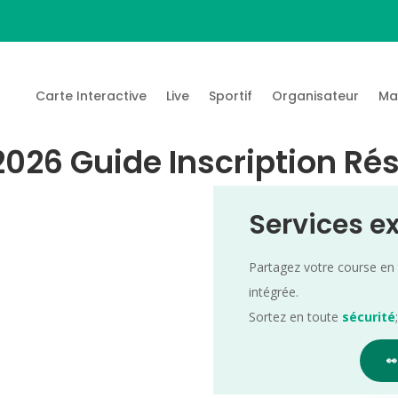
Carte Interactive
Live
Sportif
Organisateur
Ma
2026 Guide Inscription Ré
Services e
Partagez votre course en
intégrée.
Sortez en toute
sécurité
