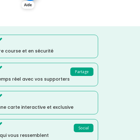
Aide

e course et en sécurité

Partage
temps réel avec vos supporters

ne carte interactive et exclusive

Social
 qui vous ressemblent