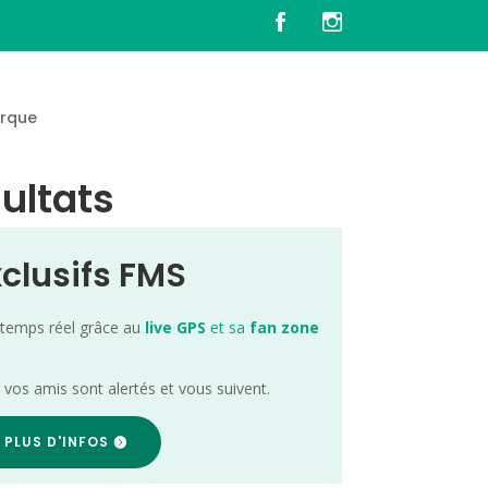
rque
sultats
xclusifs FMS
 temps réel grâce au
live GPS
et sa
fan zone
; vos amis sont alertés et vous suivent.
 PLUS D'INFOS