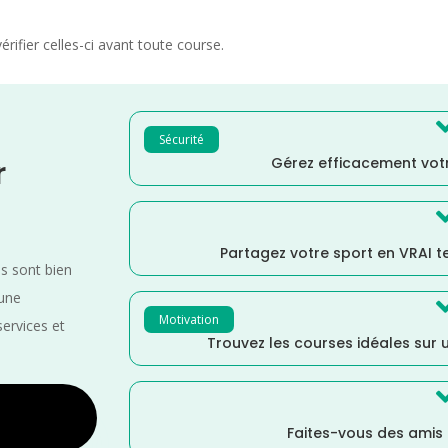
rifier celles-ci avant toute course.
Sécurité
Gérez efficacement votr
r
Partagez votre sport en VRAI 
es sont bien
 une
Motivation
services et
Trouvez les courses idéales sur u
Faites-vous des amis