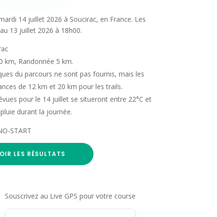
 mardi 14 juillet 2026 à Soucirac, en France. Les
au 13 juillet 2026 à 18h00.
rac
 20 km, Randonnée 5 km.
iques du parcours ne sont pas fournis, mais les
tances de 12 km et 20 km pour les trails.
ues pour le 14 juillet se situeront entre 22°C et
pluie durant la journée.
RONO-START
OIR LES RÉSULTATS
Souscrivez au Live GPS pour votre course