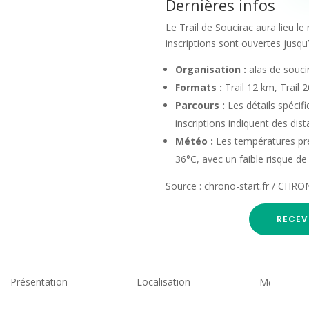
Dernières infos
Le Trail de Soucirac aura lieu le
inscriptions sont ouvertes jusqu’
Organisation :
alas de souci
Formats :
Trail 12 km, Trail
Parcours :
Les détails spécif
inscriptions indiquent des dis
Météo :
Les températures prév
36°C, avec un faible risque de 
Source : chrono-start.fr / CH
RECEV
Présentation
Localisation
Medias