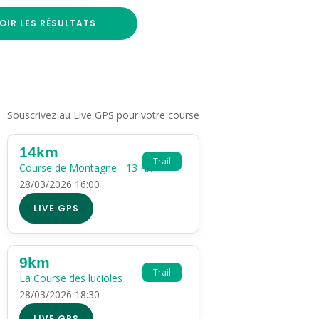
OIR LES RÉSULTATS
Souscrivez au Live GPS pour votre course
14km
Trail
Course de Montagne - 13 Km
28/03/2026 16:00
LIVE GPS
9km
Trail
La Course des lucioles
28/03/2026 18:30
LIVE GPS