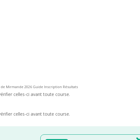
l de Mirmande 2026 Guide Inscription Résultats
rifier celles-ci avant toute course.
rifier celles-ci avant toute course.