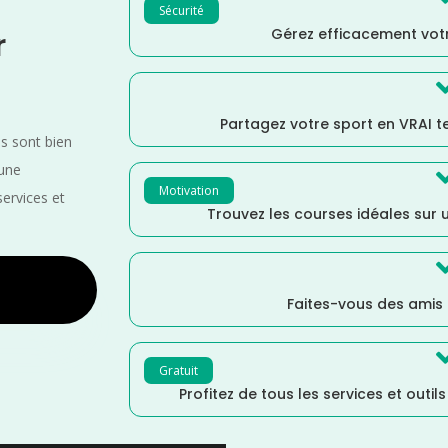
Sécurité
Gérez efficacement votr
r
Partagez votre sport en VRAI 
es sont bien
 une
Motivation
services et
Trouvez les courses idéales sur u
Faites-vous des amis
Gratuit
Profitez de tous les services et outil