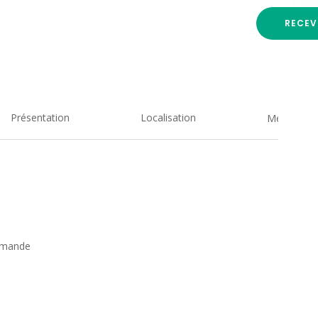
RECEV
Présentation
Localisation
Medias
rmande