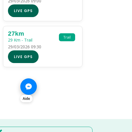
29/03/2026 09:00
LIVE GPS
27km
Trail
29 Km - Trail
29/03/2026 09:30
LIVE GPS
Aide
