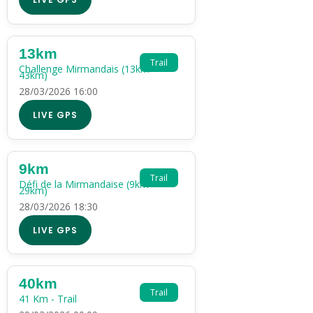
13km
Trail
Challenge Mirmandais (13km +
43km)
28/03/2026 16:00
LIVE GPS
9km
Trail
Défi de la Mirmandaise (9km +
29km)
28/03/2026 18:30
LIVE GPS
40km
Trail
41 Km - Trail