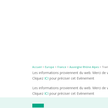
Accueil
>
Europe
>
France
>
Auvergne Rhône Alpes
>
Trai
Les informations proviennent du web. Merci de vé
Cliquez
ICI
pour préciser cet Evènement
Les informations proviennent du web. Merci de vé
Cliquez
ICI
pour préciser cet Evènement