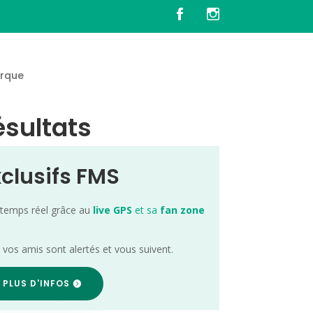
rque
ésultats
xclusifs FMS
 temps réel grâce au
live GPS
et sa
fan zone
; vos amis sont alertés et vous suivent.
 PLUS D'INFOS