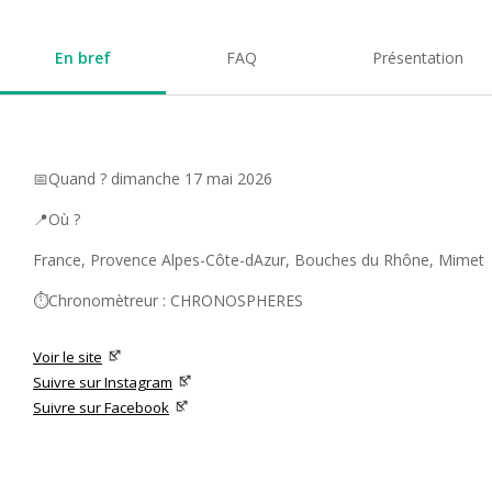
En bref
FAQ
Présentation
📅Quand ? dimanche 17 mai 2026
📍Où ?
France, Provence Alpes-Côte-dAzur, Bouches du Rhône, Mimet
⏱️Chronomètreur : CHRONOSPHERES
Voir le site
Suivre sur Instagram
Suivre sur Facebook