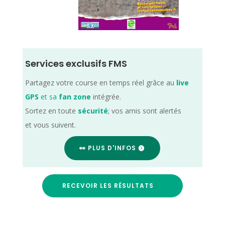
Services exclusifs FMS
Partagez votre course en temps réel grâce au
live
GPS
et sa
fan zone
intégrée.
Sortez en toute
sécurité
; vos amis sont alertés
et vous suivent.
👀 PLUS D'INFOS
RECEVOIR LES RÉSULTATS