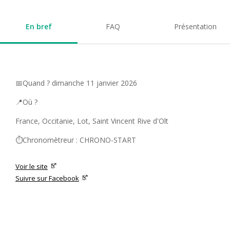
En bref
FAQ
Présentation
📅Quand ? dimanche 11 janvier 2026
📍Où ?
France, Occitanie, Lot, Saint Vincent Rive d'Olt
⏱️Chronomètreur : CHRONO-START
Voir le site
Suivre sur Facebook