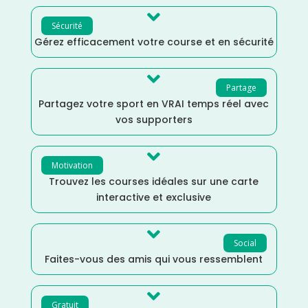

Sécurité
Gérez efficacement votre course et en sécurité

Partage
Partagez votre sport en VRAI temps réel avec
vos supporters

Motivation
Trouvez les courses idéales sur une carte
interactive et exclusive

Social
Faites-vous des amis qui vous ressemblent

Gratuit