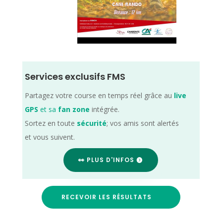
Services exclusifs FMS
Partagez votre course en temps réel grâce au
live
GPS
et sa
fan zone
intégrée.
Sortez en toute
sécurité
; vos amis sont alertés
et vous suivent.
👀 PLUS D'INFOS
RECEVOIR LES RÉSULTATS