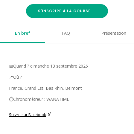
S'INSCRIRE À LA COURSE
En bref
FAQ
Présentation
📅Quand ? dimanche 13 septembre 2026
📍Où ?
France, Grand Est, Bas Rhin, Belmont
⏱️Chronomètreur : WANATIME
Suivre sur Facebook