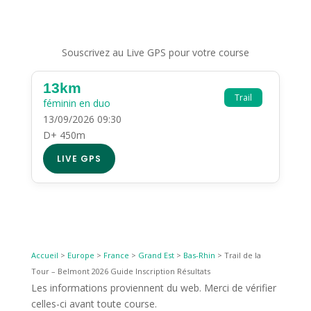
Souscrivez au Live GPS pour votre course
13km
Trail
féminin en duo
13/09/2026 09:30
D+ 450m
LIVE GPS
Accueil
>
Europe
>
France
>
Grand Est
>
Bas-Rhin
>
Trail de la
Tour – Belmont 2026 Guide Inscription Résultats
Les informations proviennent du web. Merci de vérifier
celles-ci avant toute course.