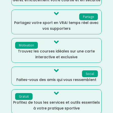
Gérez efficacement votre course et en sécurité

Partage
Partagez votre sport en VRAI temps réel avec
vos supporters

Motivation
Trouvez les courses idéales sur une carte
interactive et exclusive

Social
Faites-vous des amis qui vous ressemblent

Gratuit
Profitez de tous les services et outils essentiels
à votre pratique sportive