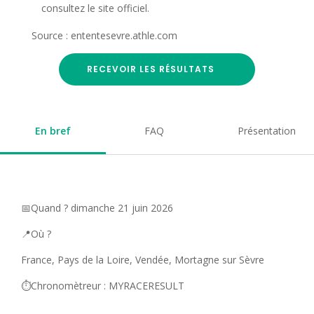
consultez le site officiel.
Source : ententesevre.athle.com
RECEVOIR LES RÉSULTATS
En bref
FAQ
Présentation
📅Quand ? dimanche 21 juin 2026
📍Où ?
France, Pays de la Loire, Vendée, Mortagne sur Sèvre
⏱️Chronomètreur : MYRACERESULT