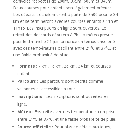
dénivelés respectifs de 200m, 375m, 600m et 840m.
Deux courses pour enfants sont également prévues.
Les départs s’échelonneront à partir de 8h00 pour le 34
km et se termineront avec les courses enfants à 11h et
11h15. Les inscriptions en ligne sont ouvertes. Le
retrait des dossards débutera à 7h. La météo prévue
pour le dimanche 21 juin annonce un temps ensoleillé
avec des températures oscillant entre 21°C et 37°C, et
une faible probabilité de pluie.
Formats :
7 km, 16 km, 26 km, 34 km et courses
enfants.
Parcours :
Les parcours sont décrits comme
vallonnés et accessibles à tous.
Inscriptions :
Les inscriptions sont ouvertes en
ligne.
Météo :
Ensoleillé avec des températures comprises
entre 21°C et 37°C, et une faible probabilité de pluie.
Source officielle :
Pour plus de détails pratiques,