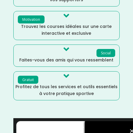

Motivation
Trouvez les courses idéales sur une carte
interactive et exclusive

Social
Faites-vous des amis qui vous ressemblent

Gratuit
Profitez de tous les services et outils essentiels
à votre pratique sportive
Yonne
/
Trail
/
Mars
/
France
/
Distance Semi
/
courses