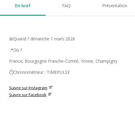
En bref
FAQ
Présentation
📅Quand ? dimanche 1 mars 2026
📍Où ?
France, Bourgogne Franche-Comté, Yonne, Champigny
⏱️Chronomètreur : TIMEPULSE
Suivre sur Instagram
Suivre sur Facebook