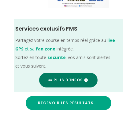
Services exclusifs FMS
Partagez votre course en temps réel grâce au
live
GPS
et sa
fan zone
intégrée.
Sortez en toute
sécurité
; vos amis sont alertés
et vous suivent.
👀 PLUS D'INFOS
RECEVOIR LES RÉSULTATS