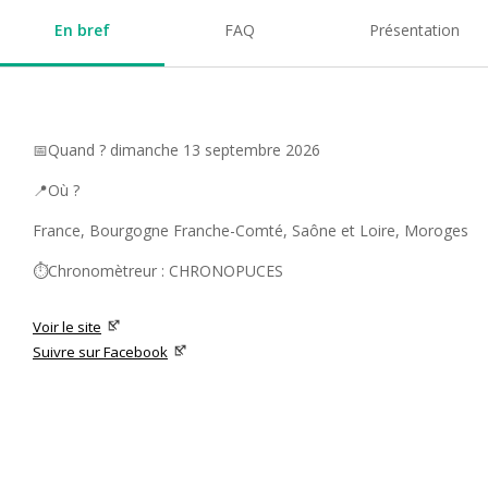
En bref
FAQ
Présentation
📅Quand ? dimanche 13 septembre 2026
📍Où ?
France, Bourgogne Franche-Comté, Saône et Loire, Moroges
⏱️Chronomètreur : CHRONOPUCES
Voir le site
Suivre sur Facebook