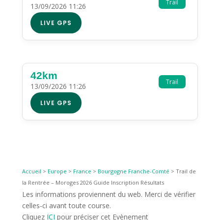
Trail
13/09/2026 11:26
LIVE GPS
42km
Trail
13/09/2026 11:26
LIVE GPS
Accueil
>
Europe
>
France
>
Bourgogne Franche-Comté
>
Trail de
la Rentrée – Moroges 2026 Guide Inscription Résultats
Les informations proviennent du web. Merci de vérifier
celles-ci avant toute course.
Cliquez
ICI
pour préciser cet Evènement