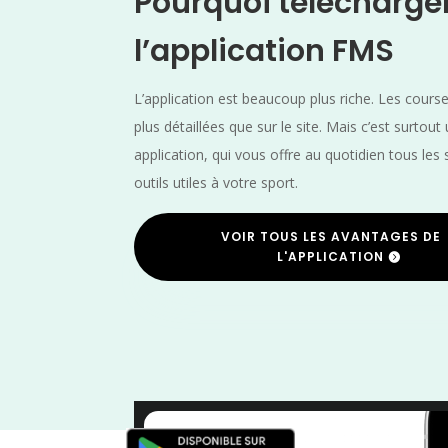
Pourquoi télécharge
l’application FMS
L’application est beaucoup plus riche. Les cours
plus détaillées que sur le site. Mais c’est surtout
application, qui vous offre au quotidien tous les 
outils utiles à votre sport.
VOIR TOUS LES AVANTAGES DE
L'APPLICATION
Trail
/
Nord
/
Jui