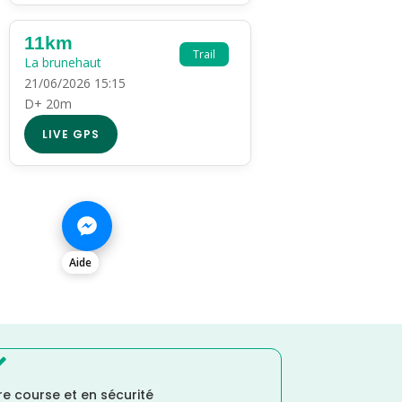
11km
Trail
La brunehaut
21/06/2026 15:15
D+ 20m
LIVE GPS
Aide

e course et en sécurité