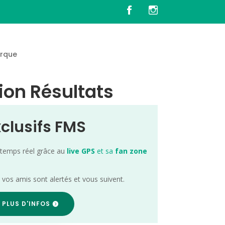
rque
tion Résultats
xclusifs FMS
 temps réel grâce au
live GPS
et sa
fan zone
; vos amis sont alertés et vous suivent.
 PLUS D'INFOS