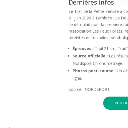
Dernières infos
Le Trail de la Petite Sensée a c
21 juin 2026 à Lambres Lez Douai
se déroulait pour la première f
l’association Les Feux Follets, 
atteintes de maladies métaboliq
Épreuves :
Trail 21 km, Trail
Source officielle :
Les résulta
Nordsport Chronométrage.
Photos post-course :
Un alb
ligne.
Source : NORDSPORT
RECEV