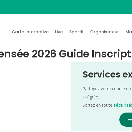
Carte Interactive
Live
Sportif
Organisateur
Ma
 Sensée 2026 Guide Inscrip
Services e
Partagez votre course en
intégrée.
Sortez en toute
sécurité
