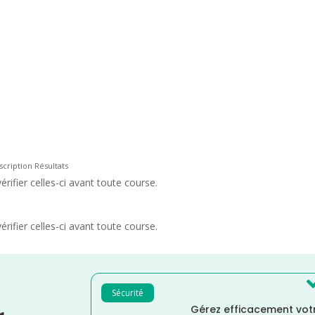
scription Résultats
rifier celles-ci avant toute course.
rifier celles-ci avant toute course.
Sécurité
Gérez efficacement votr