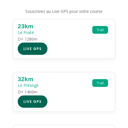
Souscrivez au Live GPS pour votre course
23km
Trail
Le Fruité
D+ 1280m
LIVE GPS
32km
Trail
Le Prestige
D+ 1400m
LIVE GPS