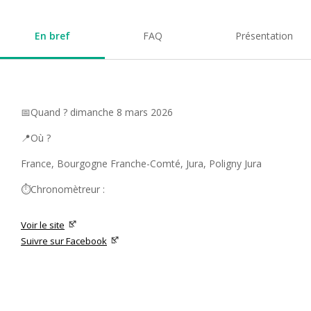
En bref
FAQ
Présentation
📅Quand ? dimanche 8 mars 2026
📍Où ?
France, Bourgogne Franche-Comté, Jura, Poligny Jura
⏱️Chronomètreur :
Voir le site
Suivre sur Facebook