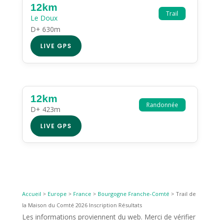
12km
Trail
Le Doux
D+ 630m
LIVE GPS
12km
Randonnée
D+ 423m
LIVE GPS
Accueil
>
Europe
>
France
>
Bourgogne Franche-Comté
>
Trail de
la Maison du Comté 2026 Inscription Résultats
Les informations proviennent du web. Merci de vérifier