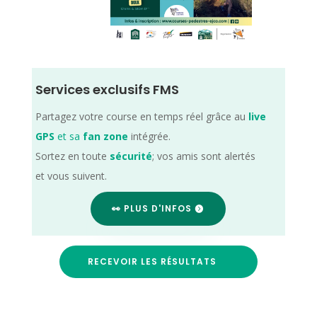
Services exclusifs FMS
Partagez votre course en temps réel grâce au
live
GPS
et sa
fan zone
intégrée.
Sortez en toute
sécurité
; vos amis sont alertés
et vous suivent.
👀 PLUS D'INFOS
RECEVOIR LES RÉSULTATS