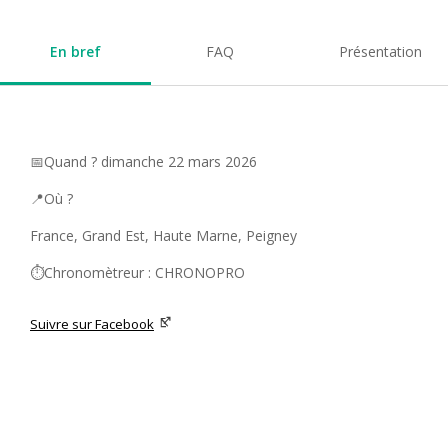
En bref
FAQ
Présentation
📅Quand ? dimanche 22 mars 2026
📍Où ?
France, Grand Est, Haute Marne, Peigney
⏱️Chronomètreur : CHRONOPRO
Suivre sur Facebook