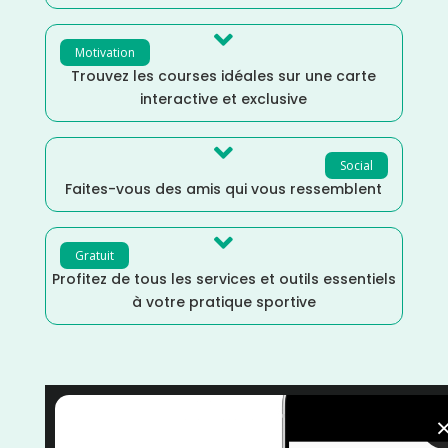

Motivation
Trouvez les courses idéales sur une carte
interactive et exclusive

Social
Faites-vous des amis qui vous ressemblent

Gratuit
Profitez de tous les services et outils essentiels
à votre pratique sportive
Trail
/
Mars
/
Haute Marne
/
Grand Est
/
France
/