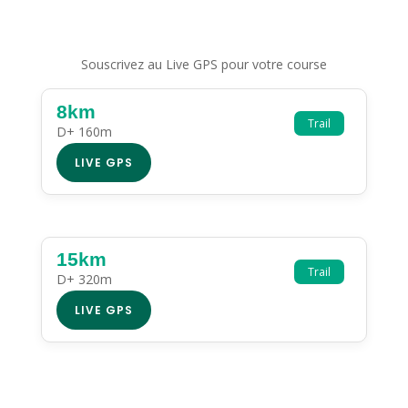
Souscrivez au Live GPS pour votre course
8km
Trail
D+ 160m
LIVE GPS
15km
Trail
D+ 320m
LIVE GPS