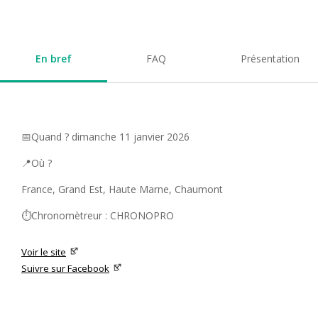
En bref
FAQ
Présentation
📅Quand ? dimanche 11 janvier 2026
📍Où ?
France, Grand Est, Haute Marne, Chaumont
⏱️Chronomètreur : CHRONOPRO
Voir le site
Suivre sur Facebook