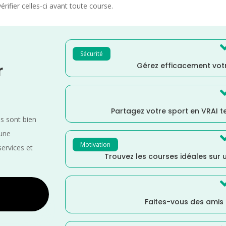
rifier celles-ci avant toute course.
Sécurité
Gérez efficacement votr
r
Partagez votre sport en VRAI 
es sont bien
 une
Motivation
services et
Trouvez les courses idéales sur u
Faites-vous des amis