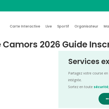
Carte Interactive
Live
Sportif
Organisateur
Ma
de Camors 2026 Guide Insc
Services e
Partagez votre course en
intégrée.
Sortez en toute
sécurité
