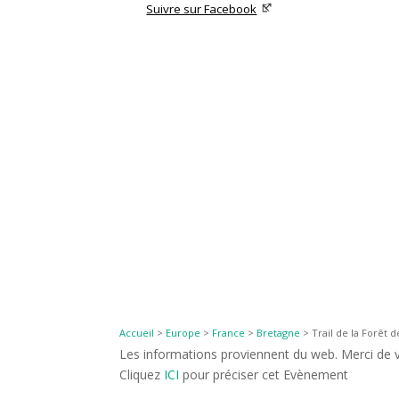
Suivre sur Facebook
Accueil
>
Europe
>
France
>
Bretagne
>
Trail de la Forêt 
Les informations proviennent du web. Merci de vé
Cliquez
ICI
pour préciser cet Evènement