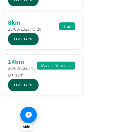
8km
Trail
28/03/2026 15:20
LIVE GPS
14km
Marche Nordique
28/03/2026 15:30
D+ 15m
LIVE GPS
Aide