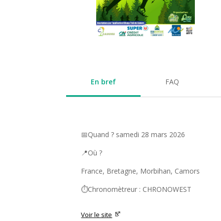
En bref
FAQ
📅Quand ? samedi 28 mars 2026
📍Où ?
France, Bretagne, Morbihan, Camors
⏱️Chronomètreur : CHRONOWEST
Voir le site