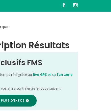
rque
ription Résultats
xclusifs FMS
 temps réel grâce au
live GPS
et sa
fan zone
; vos amis sont alertés et vous suivent.
 PLUS D'INFOS