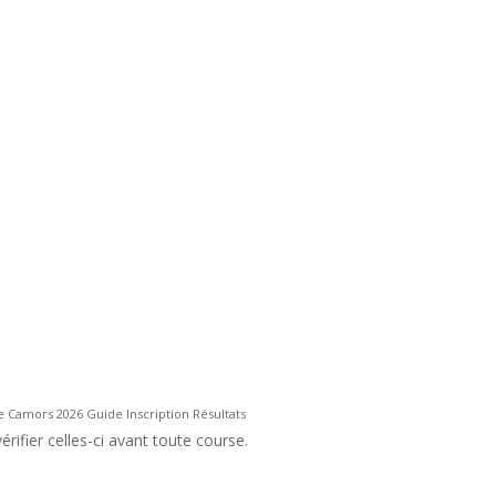
de Camors 2026 Guide Inscription Résultats
rifier celles-ci avant toute course.