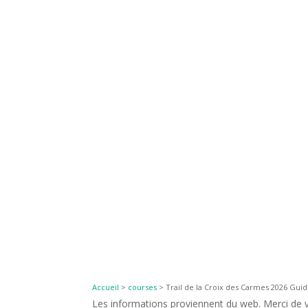
Accueil
>
courses
>
Trail de la Croix des Carmes 2026 Guid
Les informations proviennent du web. Merci de vé