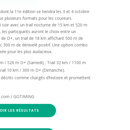
dont la 11e édition se tiendra les 3 et 4 octobre
 plusieurs formats pour les coureurs.
soir avec un trail nocturne de 15 km et 520 m
 les participants auront le choix entre un
de D+, un trail de 18 km affichant 500 m de
c 300 m de dénivelé positif. Une option combo
sée pour les plus audacieux.
km / 520 m D+ (Samedi) ; Trail 32 km / 1100 m
Trail 10 km / 300 m D+ (Dimanche).
 décrits comme chargés d’histoire et promettent
mes.com / GOTIMING
OIR LES RÉSULTATS