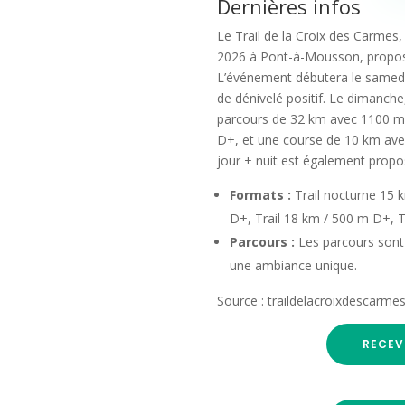
Dernières infos
Le Trail de la Croix des Carmes, 
2026 à Pont-à-Mousson, propose
L’événement débutera le samedi 
de dénivelé positif. Le dimanche,
parcours de 32 km avec 1100 m 
D+, et une course de 10 km ave
jour + nuit est également propo
Formats :
Trail nocturne 15 
D+, Trail 18 km / 500 m D+, 
Parcours :
Les parcours sont
une ambiance unique.
Source : traildelacroixdescar
RECEV