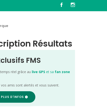
rque
cription Résultats
xclusifs FMS
 temps réel grâce au
live GPS
et sa
fan zone
; vos amis sont alertés et vous suivent.
 PLUS D'INFOS