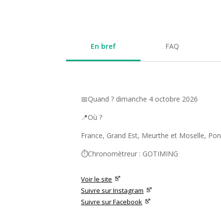
En bref
FAQ
📅Quand ? dimanche 4 octobre 2026
📍Où ?
France, Grand Est, Meurthe et Moselle, Po
⏱️Chronomètreur : GOTIMING
Voir le site
Suivre sur Instagram
Suivre sur Facebook