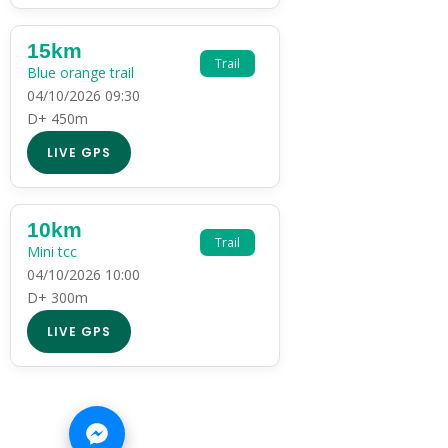
15km
Trail
Blue orange trail
04/10/2026 09:30
D+ 450m
LIVE GPS
10km
Trail
Mini tcc
04/10/2026 10:00
D+ 300m
LIVE GPS