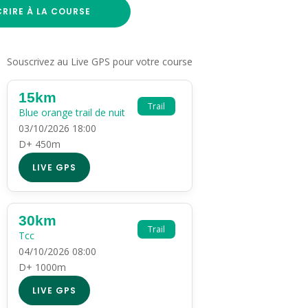
CRIRE À LA COURSE
Souscrivez au Live GPS pour votre course
15km
Trail
Blue orange trail de nuit
03/10/2026 18:00
D+ 450m
LIVE GPS
30km
Trail
Tcc
04/10/2026 08:00
D+ 1000m
LIVE GPS