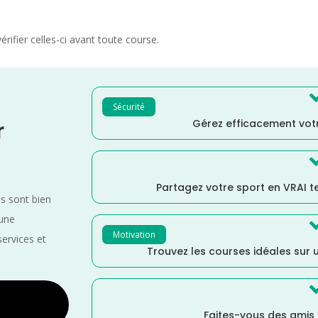
rifier celles-ci avant toute course.
Sécurité
Gérez efficacement votr
r
Partagez votre sport en VRAI 
es sont bien
 une
Motivation
services et
Trouvez les courses idéales sur u
Faites-vous des amis